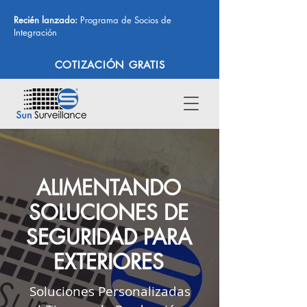
Recién lanzado:
Programa de Socios de
Integración
COTIZACIÓN GRATIS
ALIMENTANDO
SOLUCIONES DE
SEGURIDAD PARA
EXTERIORES
Soluciones Personalizadas