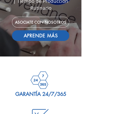
| Tiempo de Producción
Rutinario
ASOCIATE CON NOSOTROS
APRENDE MÁS
GARANTÍA 24/7/365