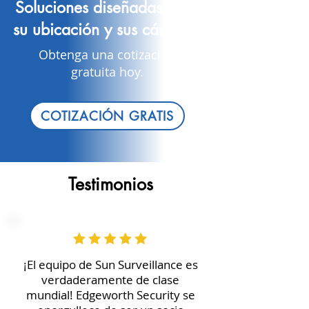
Soluciones diseñadas para
su ubicación y sus cámaras
Obtenga una cotización
gratuita hoy.
COTIZACIÓN GRATIS
Testimonios
¡El equipo de Sun Surveillance es
verdaderamente de clase
mundial! Edgeworth Security se