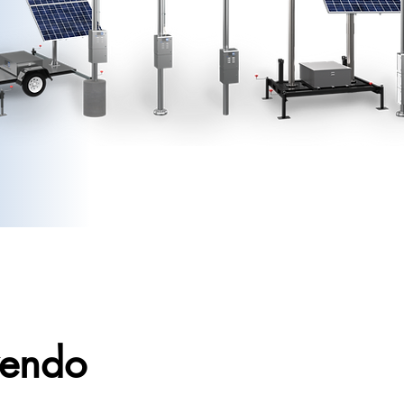
zendo