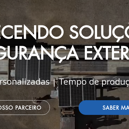
CENDO SOLUÇ
GURANÇA EXTE
rsonalizadas | Tempo de produç
OSSO PARCEIRO
SABER MA