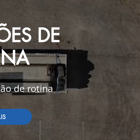
ÕES DE
RNA
ão de rotina
IS