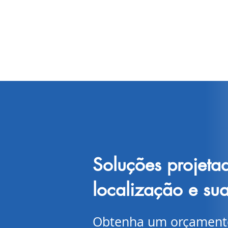
Soluções projeta
localização e su
Obtenha um orçamento