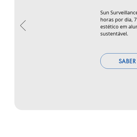
Sun Surveillanc
horas por dia, 
estético em alu
sustentável.
SABER