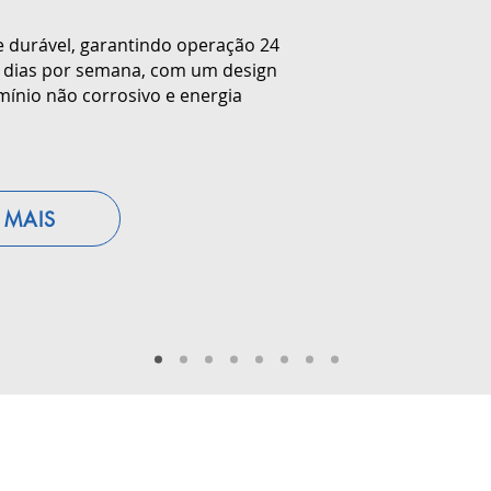
e durável, garantindo operação 24
7 dias por semana, com um design
mínio não corrosivo e energia
 MAIS